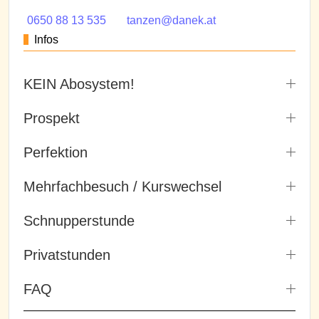
0650 88 13 535
tanzen@danek.at
Infos
KEIN Abosystem!
Prospekt
Perfektion
Mehrfachbesuch / Kurswechsel
Schnupperstunde
Privatstunden
FAQ