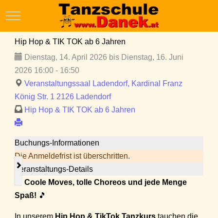
Mobile Menu Toggle
Hip Hop & TIK TOK ab 6 Jahren
Dienstag, 14. April 2026 bis Dienstag, 16. Juni
2026 16:00 - 16:50
Veranstaltungssaal Ladendorf, Kardinal Franz
König Str. 1 2126 Ladendorf
Hip Hop & TIK TOK ab 6 Jahren
Buchungs-Informationen
Die Anmeldefrist ist überschritten.
Veranstaltungs-Details
🎵
Coole Moves, tolle Choreos und jede Menge
Spaß!
🎵
In unserem
Hip Hop & TikTok Tanzkurs
tauchen die