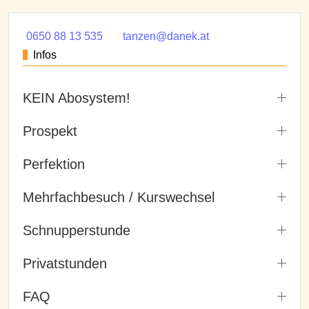
0650 88 13 535
tanzen@danek.at
Infos
KEIN Abosystem!
Prospekt
Perfektion
Mehrfachbesuch / Kurswechsel
Schnupperstunde
Privatstunden
FAQ