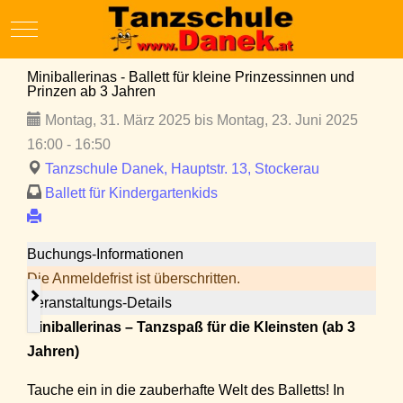
Mobile Menu Toggle
Miniballerinas - Ballett für kleine Prinzessinnen und
Prinzen ab 3 Jahren
Montag, 31. März 2025 bis Montag, 23. Juni 2025
16:00 - 16:50
Tanzschule Danek, Hauptstr. 13, Stockerau
Ballett für Kindergartenkids
Buchungs-Informationen
Die Anmeldefrist ist überschritten.
Veranstaltungs-Details
Miniballerinas – Tanzspaß für die Kleinsten (ab 3
Jahren)
Tauche ein in die zauberhafte Welt des Balletts! In