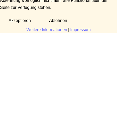
Ablehnung womöglich nicht mehr alle Funktionalitäten der
Seite zur Verfügung stehen.
Akzeptieren
Ablehnen
Weitere Informationen
|
Impressum
Fragen?
Manuela Danek