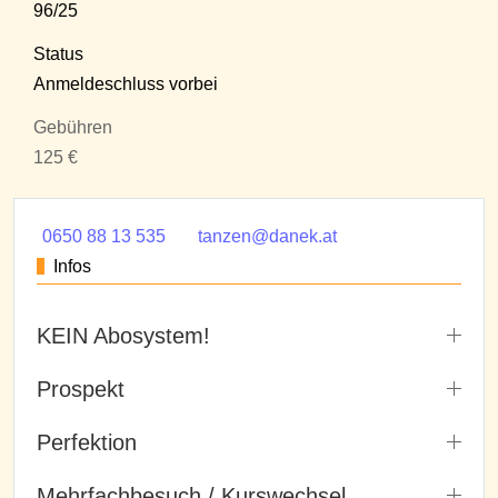
96/25
Status
Anmeldeschluss vorbei
Gebühren
125 €
0650 88 13 535
tanzen@danek.at
Infos
KEIN Abosystem!
Prospekt
Perfektion
Mehrfachbesuch / Kurswechsel