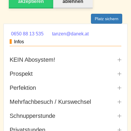
akzeptieren
ablehnen
Platz sichern
0650 88 13 535
tanzen@danek.at
Infos
KEIN Abosystem!
Prospekt
Perfektion
Mehrfachbesuch / Kurswechsel
Schnupperstunde
Privatstunden