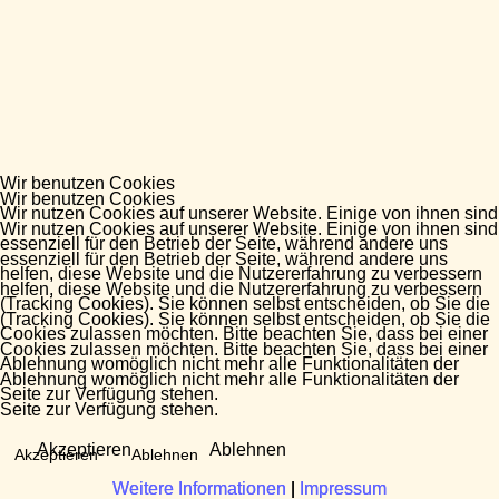
Wir benutzen Cookies
Wir benutzen Cookies
Wir nutzen Cookies auf unserer Website. Einige von ihnen sind
Wir nutzen Cookies auf unserer Website. Einige von ihnen sind
essenziell für den Betrieb der Seite, während andere uns
essenziell für den Betrieb der Seite, während andere uns
helfen, diese Website und die Nutzererfahrung zu verbessern
helfen, diese Website und die Nutzererfahrung zu verbessern
(Tracking Cookies). Sie können selbst entscheiden, ob Sie die
(Tracking Cookies). Sie können selbst entscheiden, ob Sie die
Cookies zulassen möchten. Bitte beachten Sie, dass bei einer
Cookies zulassen möchten. Bitte beachten Sie, dass bei einer
Ablehnung womöglich nicht mehr alle Funktionalitäten der
Ablehnung womöglich nicht mehr alle Funktionalitäten der
Seite zur Verfügung stehen.
Seite zur Verfügung stehen.
Akzeptieren
Ablehnen
Akzeptieren
Ablehnen
Weitere Informationen
Weitere Informationen
|
|
Impressum
Impressum