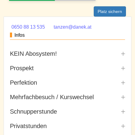
Platz sichern
0650 88 13 535
tanzen@danek.at
Infos
KEIN Abosystem!
Prospekt
Perfektion
Mehrfachbesuch / Kurswechsel
Schnupperstunde
Privatstunden