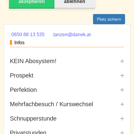
akzeptieren
ablehnen
Platz sichern
0650 88 13 535
tanzen@danek.at
Infos
KEIN Abosystem!
Prospekt
Perfektion
Mehrfachbesuch / Kurswechsel
Schnupperstunde
Privatstunden