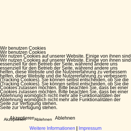
Wir benutzen Cookies
Wir benutzen Cookies
Wir nutzen Cookies auf unserer Website. Einige von ihnen sind
Wir nutzen Cookies auf unserer Website. Einige von ihnen sind
essenziell für den Betrieb der Seite, während andere uns
essenziell für den Betrieb der Seite, während andere uns
helfen, diese Website und die Nutzererfahrung zu verbessern
helfen, diese Website und die Nutzererfahrung zu verbessern
(Tracking Cookies). Sie können selbst entscheiden, ob Sie die
(Tracking Cookies). Sie können selbst entscheiden, ob Sie die
Cookies zulassen möchten. Bitte beachten Sie, dass bei einer
Cookies zulassen möchten. Bitte beachten Sie, dass bei einer
Ablehnung womöglich nicht mehr alle Funktionalitäten der
Ablehnung womöglich nicht mehr alle Funktionalitäten der
Seite zur Verfügung stehen.
Seite zur Verfügung stehen.
Akzeptieren
Ablehnen
Akzeptieren
Ablehnen
Weitere Informationen
Weitere Informationen
|
|
Impressum
Impressum