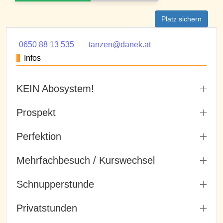
Platz sichern
0650 88 13 535
tanzen@danek.at
Infos
KEIN Abosystem!
Prospekt
Perfektion
Mehrfachbesuch / Kurswechsel
Schnupperstunde
Privatstunden