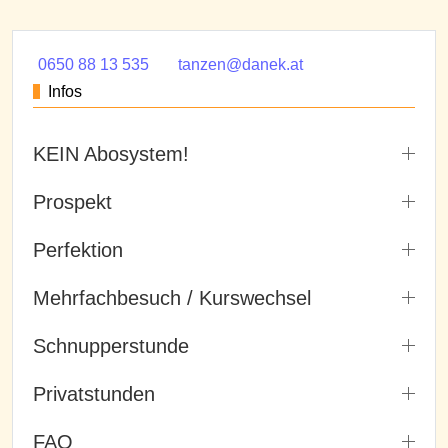
0650 88 13 535
tanzen@danek.at
Infos
KEIN Abosystem!
Prospekt
Perfektion
Mehrfachbesuch / Kurswechsel
Schnupperstunde
Privatstunden
FAQ