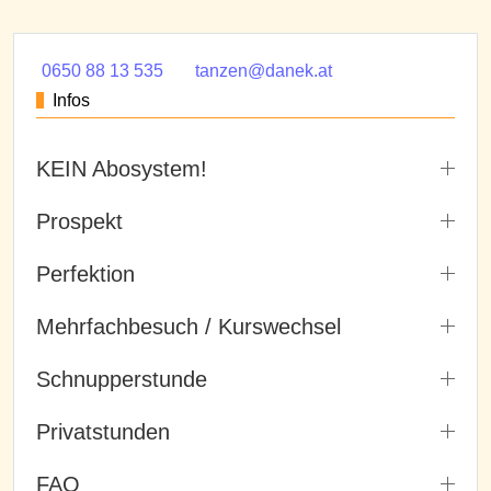
0650 88 13 535
tanzen@danek.at
Infos
KEIN Abosystem!
Prospekt
Perfektion
Mehrfachbesuch / Kurswechsel
Schnupperstunde
Privatstunden
FAQ