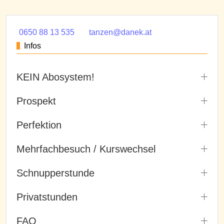
0650 88 13 535
tanzen@danek.at
Infos
KEIN Abosystem!
Prospekt
Perfektion
Mehrfachbesuch / Kurswechsel
Schnupperstunde
Privatstunden
FAQ