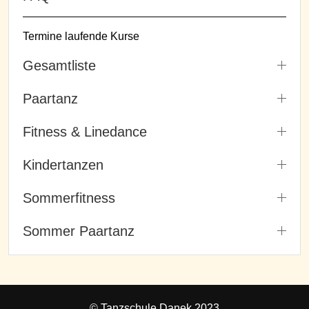
Termine laufende Kurse
Gesamtliste
Paartanz
Fitness & Linedance
Kindertanzen
Sommerfitness
Sommer Paartanz
© Tanzschule Danek 2023