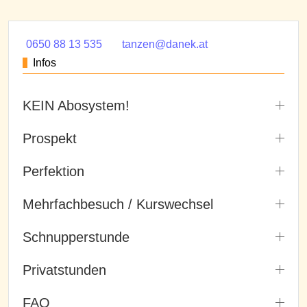
0650 88 13 535
tanzen@danek.at
Infos
KEIN Abosystem!
Prospekt
Perfektion
Mehrfachbesuch / Kurswechsel
Schnupperstunde
Privatstunden
FAQ