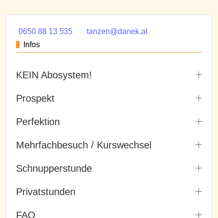
0650 88 13 535
tanzen@danek.at
Infos
KEIN Abosystem!
Prospekt
Perfektion
Mehrfachbesuch / Kurswechsel
Schnupperstunde
Privatstunden
FAQ