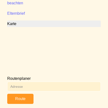
beachten
Elternbrief
Karte
Routenplaner
Route