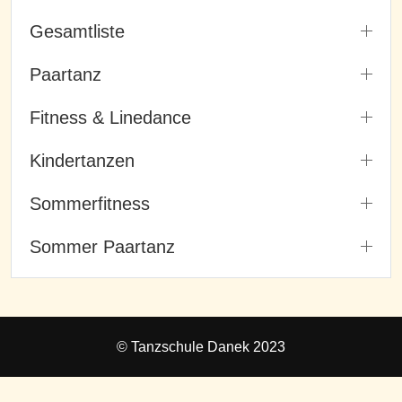
Gesamtliste
Paartanz
Fitness & Linedance
Kindertanzen
Sommerfitness
Sommer Paartanz
© Tanzschule Danek 2023