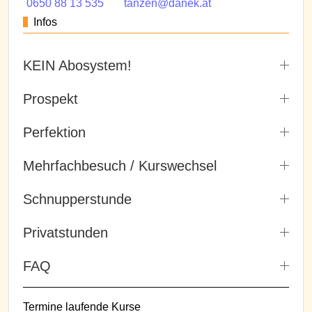
0650 88 13 535
tanzen@danek.at
Infos
KEIN Abosystem!
Prospekt
Perfektion
Mehrfachbesuch / Kurswechsel
Schnupperstunde
Privatstunden
FAQ
Termine laufende Kurse