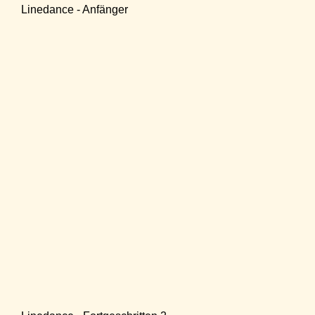
Linedance - Anfänger