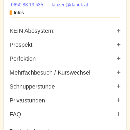
0650 88 13 535
tanzen@danek.at
Infos
KEIN Abosystem!
Prospekt
Perfektion
Mehrfachbesuch / Kurswechsel
Schnupperstunde
Privatstunden
FAQ