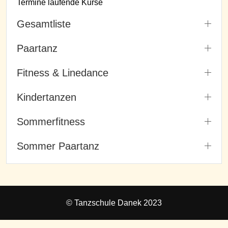
Termine laufende Kurse
Gesamtliste
Paartanz
Fitness & Linedance
Kindertanzen
Sommerfitness
Sommer Paartanz
© Tanzschule Danek 2023