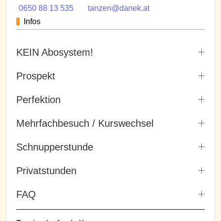
0650 88 13 535
tanzen@danek.at
Infos
KEIN Abosystem!
Prospekt
Perfektion
Mehrfachbesuch / Kurswechsel
Schnupperstunde
Privatstunden
FAQ