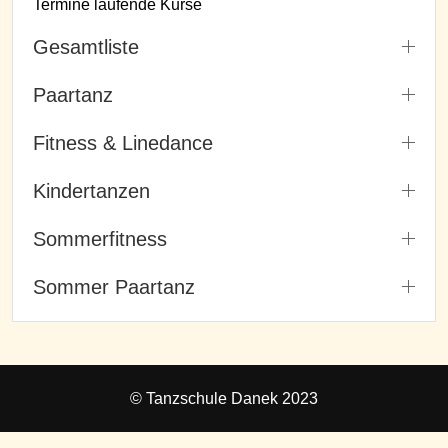
Termine laufende Kurse
Gesamtliste
Paartanz
Fitness & Linedance
Kindertanzen
Sommerfitness
Sommer Paartanz
© Tanzschule Danek 2023