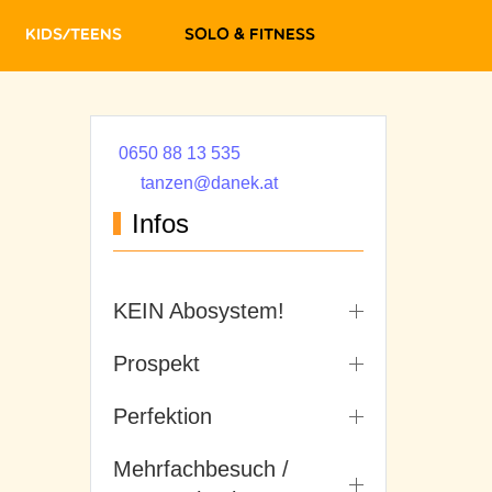
Kids/Teens
Solo & Fitness
0650 88 13 535
tanzen@danek.at
Infos
KEIN Abosystem!
Prospekt
Perfektion
Mehrfachbesuch /