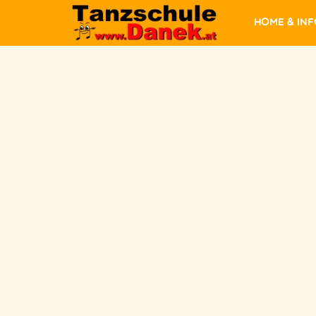
Home & In