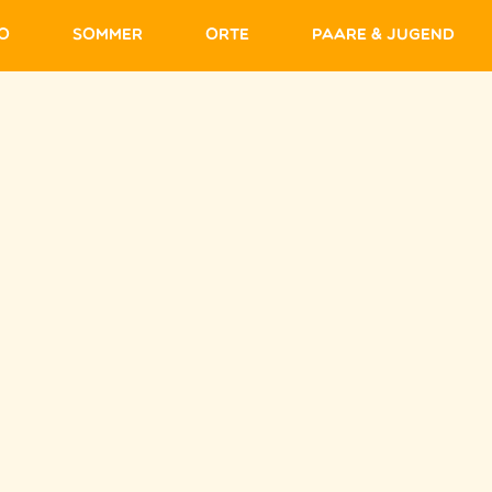
fo
Sommer
Orte
Paare & Jugend