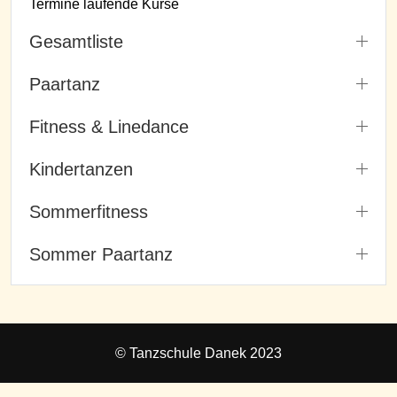
Termine laufende Kurse
Gesamtliste
Paartanz
Fitness & Linedance
Kindertanzen
Sommerfitness
Sommer Paartanz
© Tanzschule Danek 2023