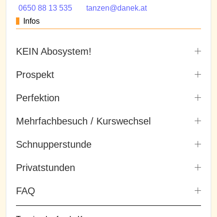
0650 88 13 535
tanzen@danek.at
Infos
KEIN Abosystem!
Prospekt
Perfektion
Mehrfachbesuch / Kurswechsel
Schnupperstunde
Privatstunden
FAQ