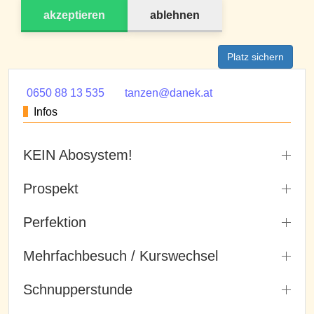
akzeptieren
ablehnen
Platz sichern
0650 88 13 535
tanzen@danek.at
Infos
KEIN Abosystem!
Prospekt
Perfektion
Mehrfachbesuch / Kurswechsel
Schnupperstunde