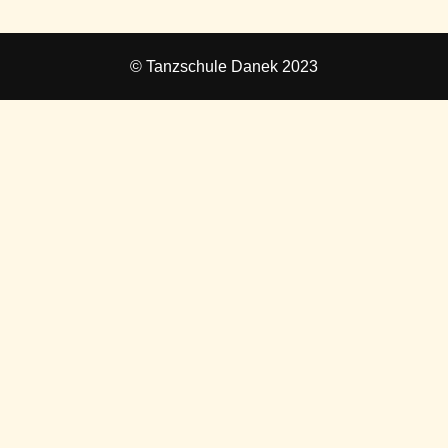
© Tanzschule Danek 2023