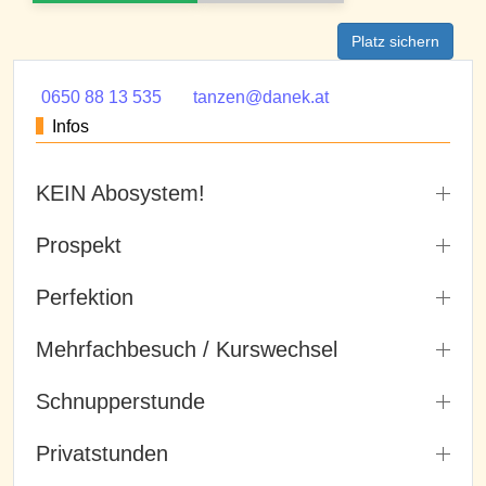
Platz sichern
0650 88 13 535
tanzen@danek.at
Infos
KEIN Abosystem!
Prospekt
Perfektion
Mehrfachbesuch / Kurswechsel
Schnupperstunde
Privatstunden