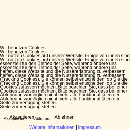
Wir benutzen Cookies
Wir benutzen Cookies
Wir nutzen Cookies auf unserer Website. Einige von ihnen sind
Wir nutzen Cookies auf unserer Website. Einige von ihnen sind
essenziell für den Betrieb der Seite, während andere uns
essenziell für den Betrieb der Seite, während andere uns
helfen, diese Website und die Nutzererfahrung zu verbessern
helfen, diese Website und die Nutzererfahrung zu verbessern
(Tracking Cookies). Sie können selbst entscheiden, ob Sie die
(Tracking Cookies). Sie können selbst entscheiden, ob Sie die
Cookies zulassen möchten. Bitte beachten Sie, dass bei einer
Cookies zulassen möchten. Bitte beachten Sie, dass bei einer
Ablehnung womöglich nicht mehr alle Funktionalitäten der
Ablehnung womöglich nicht mehr alle Funktionalitäten der
Seite zur Verfügung stehen.
Seite zur Verfügung stehen.
Akzeptieren
Ablehnen
Akzeptieren
Ablehnen
Weitere Informationen
Weitere Informationen
|
|
Impressum
Impressum