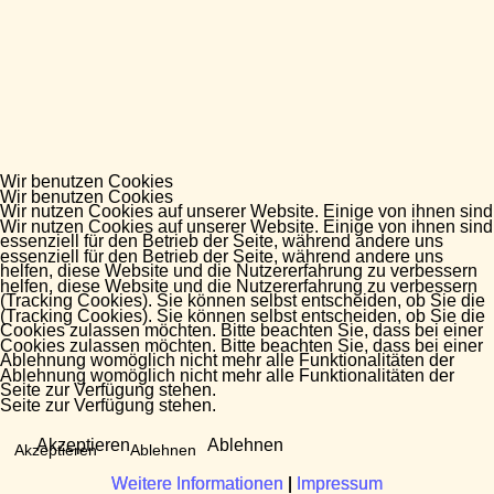
Wir benutzen Cookies
Wir benutzen Cookies
Wir nutzen Cookies auf unserer Website. Einige von ihnen sind
Wir nutzen Cookies auf unserer Website. Einige von ihnen sind
essenziell für den Betrieb der Seite, während andere uns
essenziell für den Betrieb der Seite, während andere uns
helfen, diese Website und die Nutzererfahrung zu verbessern
helfen, diese Website und die Nutzererfahrung zu verbessern
(Tracking Cookies). Sie können selbst entscheiden, ob Sie die
(Tracking Cookies). Sie können selbst entscheiden, ob Sie die
Cookies zulassen möchten. Bitte beachten Sie, dass bei einer
Cookies zulassen möchten. Bitte beachten Sie, dass bei einer
Ablehnung womöglich nicht mehr alle Funktionalitäten der
Ablehnung womöglich nicht mehr alle Funktionalitäten der
Seite zur Verfügung stehen.
Seite zur Verfügung stehen.
Akzeptieren
Ablehnen
Akzeptieren
Ablehnen
Weitere Informationen
Weitere Informationen
|
|
Impressum
Impressum