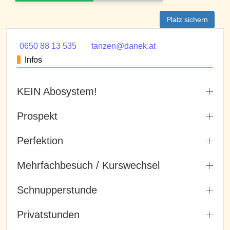
Platz sichern
0650 88 13 535
tanzen@danek.at
Infos
KEIN Abosystem!
Prospekt
Perfektion
Mehrfachbesuch / Kurswechsel
Schnupperstunde
Privatstunden