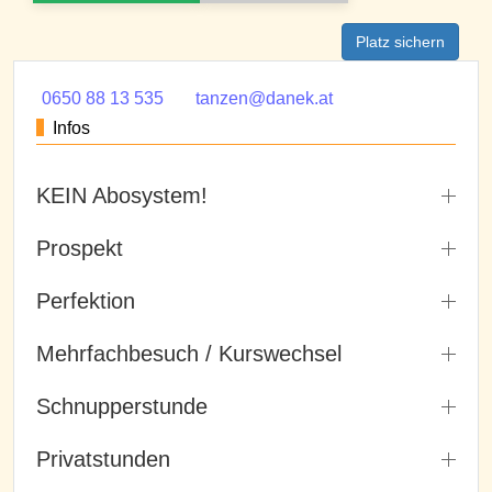
Platz sichern
0650 88 13 535
tanzen@danek.at
Infos
KEIN Abosystem!
Prospekt
Perfektion
Mehrfachbesuch / Kurswechsel
Schnupperstunde
Privatstunden