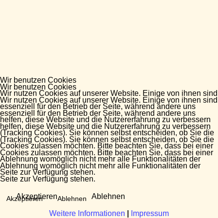
Wir benutzen Cookies
Wir benutzen Cookies
Wir nutzen Cookies auf unserer Website. Einige von ihnen sind
Wir nutzen Cookies auf unserer Website. Einige von ihnen sind
essenziell für den Betrieb der Seite, während andere uns
essenziell für den Betrieb der Seite, während andere uns
helfen, diese Website und die Nutzererfahrung zu verbessern
helfen, diese Website und die Nutzererfahrung zu verbessern
(Tracking Cookies). Sie können selbst entscheiden, ob Sie die
(Tracking Cookies). Sie können selbst entscheiden, ob Sie die
Cookies zulassen möchten. Bitte beachten Sie, dass bei einer
Cookies zulassen möchten. Bitte beachten Sie, dass bei einer
Ablehnung womöglich nicht mehr alle Funktionalitäten der
Ablehnung womöglich nicht mehr alle Funktionalitäten der
Seite zur Verfügung stehen.
Seite zur Verfügung stehen.
Akzeptieren
Ablehnen
Akzeptieren
Ablehnen
Weitere Informationen
Weitere Informationen
|
|
Impressum
Impressum