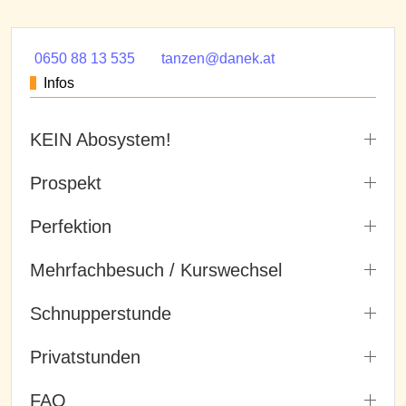
0650 88 13 535
tanzen@danek.at
Infos
KEIN Abosystem!
Prospekt
Perfektion
Mehrfachbesuch / Kurswechsel
Schnupperstunde
Privatstunden
FAQ