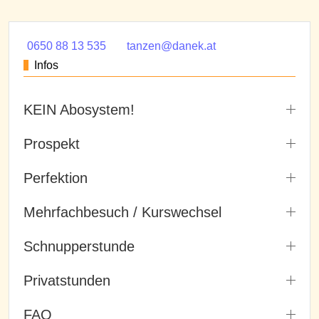
0650 88 13 535
tanzen@danek.at
Infos
KEIN Abosystem!
Prospekt
Perfektion
Mehrfachbesuch / Kurswechsel
Schnupperstunde
Privatstunden
FAQ