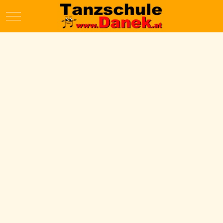
Mobile Menu Toggle