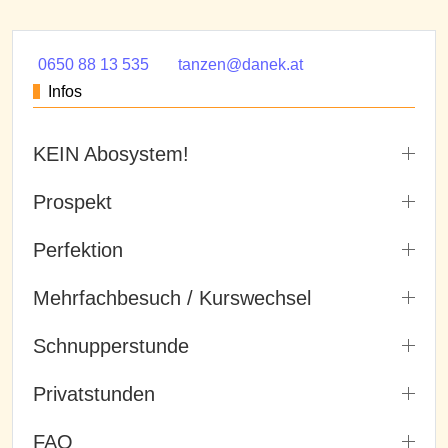
0650 88 13 535
tanzen@danek.at
Infos
KEIN Abosystem!
Prospekt
Perfektion
Mehrfachbesuch / Kurswechsel
Schnupperstunde
Privatstunden
FAQ