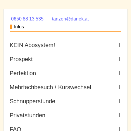
0650 88 13 535
tanzen@danek.at
Infos
KEIN Abosystem!
Prospekt
Perfektion
Mehrfachbesuch / Kurswechsel
Schnupperstunde
Privatstunden
FAQ