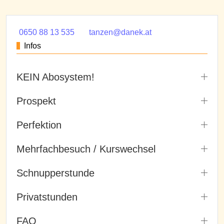
0650 88 13 535
tanzen@danek.at
Infos
KEIN Abosystem!
Prospekt
Perfektion
Mehrfachbesuch / Kurswechsel
Schnupperstunde
Privatstunden
FAQ