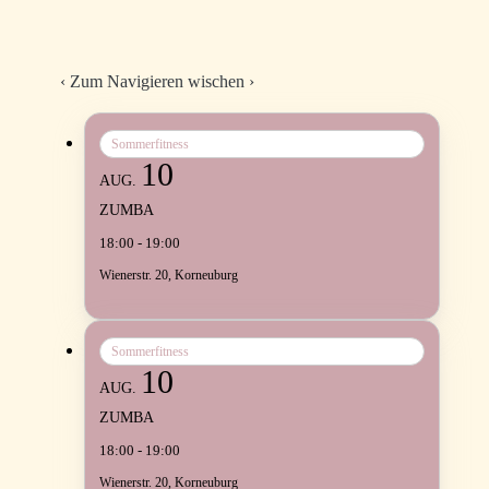
‹
Zum Navigieren wischen
›
Sommerfitness
10
AUG.
ZUMBA
18:00 - 19:00
Wienerstr. 20, Korneuburg
Sommerfitness
10
AUG.
ZUMBA
18:00 - 19:00
Wienerstr. 20, Korneuburg