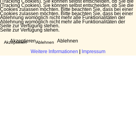
(Tracking Cookies). Sie können selbst entscheiden, ob Sie die
(Tracking Cookies). Sie können selbst entscheiden, ob Sie die
Cookies zulassen möchten. Bitte beachten Sie, dass bei einer
Cookies zulassen möchten. Bitte beachten Sie, dass bei einer
Ablehnung womöglich nicht mehr alle Funktionalitäten der
Ablehnung womöglich nicht mehr alle Funktionalitäten der
Seite zur Verfügung stehen.
Seite zur Verfügung stehen.
Akzeptieren
Ablehnen
Akzeptieren
Ablehnen
Weitere Informationen
Weitere Informationen
|
|
Impressum
Impressum
Fragen?
Manuela Danek