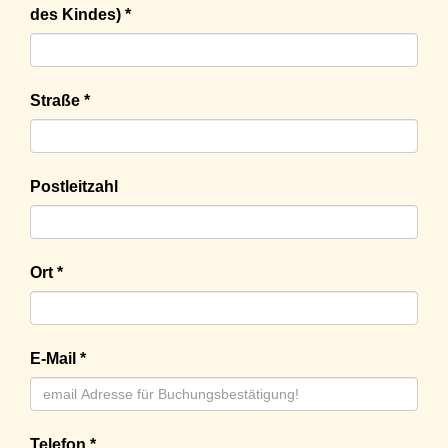
des Kindes) *
Straße *
Postleitzahl
Ort *
E-Mail *
Telefon *