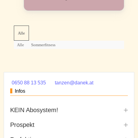
Alle
Alle
Sommerfitness
0650 88 13 535
tanzen@danek.at
Infos
KEIN Abosystem!
Prospekt