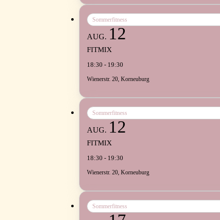
Sommerfitness
12
AUG.
FITMIX
18:30 - 19:30
Wienerstr. 20, Korneuburg
Sommerfitness
12
AUG.
FITMIX
18:30 - 19:30
Wienerstr. 20, Korneuburg
Sommerfitness