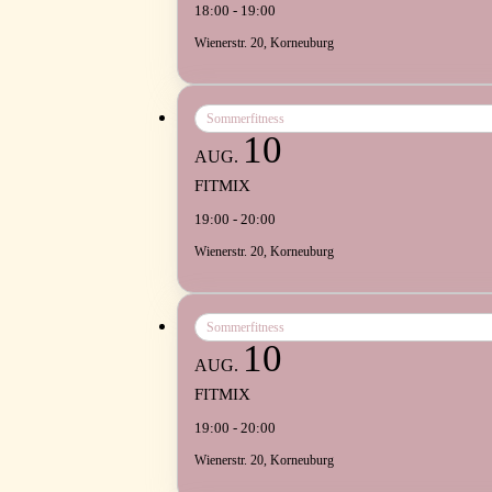
18:00 - 19:00
Wienerstr. 20, Korneuburg
Sommerfitness
10
AUG.
FITMIX
19:00 - 20:00
Wienerstr. 20, Korneuburg
Sommerfitness
10
AUG.
FITMIX
19:00 - 20:00
Wienerstr. 20, Korneuburg