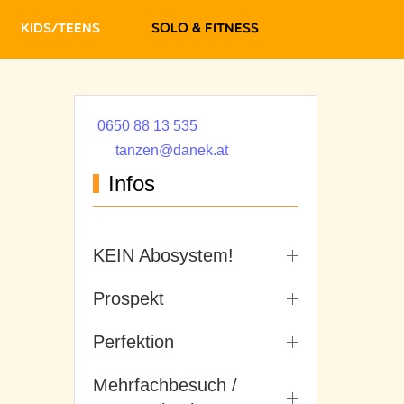
Kids/Teens
Solo & Fitness
0650 88 13 535
tanzen@danek.at
Infos
KEIN Abosystem!
Prospekt
Perfektion
Mehrfachbesuch /