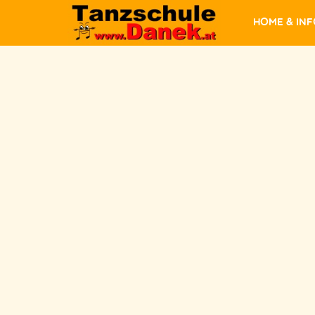
Home & In