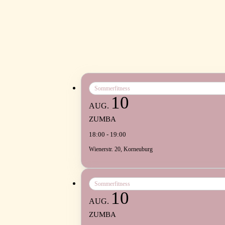
Sommerfitness
10
AUG.
ZUMBA
18:00 - 19:00
Wienerstr. 20, Korneuburg
Sommerfitness
10
AUG.
ZUMBA