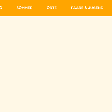
fo
Sommer
Orte
Paare & Jugend