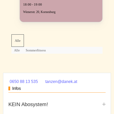
18:00 - 19:00
Wienerstr. 20, Korneuburg
Alle
Alle
Sommerfitness
0650 88 13 535
tanzen@danek.at
Infos
KEIN Abosystem!