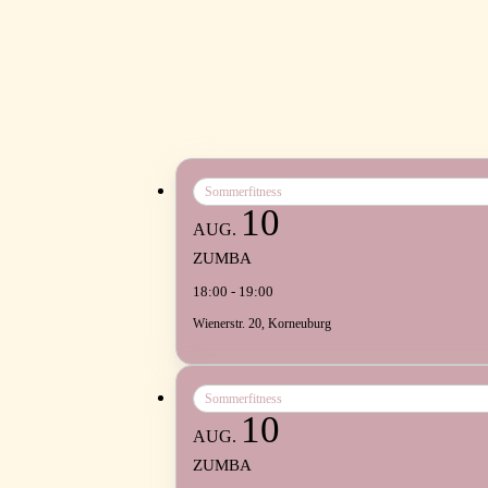
Sommerfitness
10
AUG.
ZUMBA
18:00 - 19:00
Wienerstr. 20, Korneuburg
Sommerfitness
10
AUG.
ZUMBA