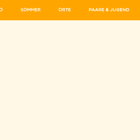
fo
Sommer
Orte
Paare & Jugend