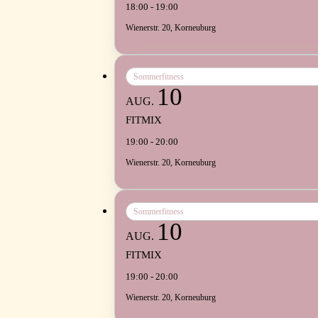
18:00 - 19:00
Wienerstr. 20, Korneuburg
Sommerfitness
10
AUG.
FITMIX
19:00 - 20:00
Wienerstr. 20, Korneuburg
Sommerfitness
10
AUG.
FITMIX
19:00 - 20:00
Wienerstr. 20, Korneuburg