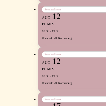
Sommerfitness
12
AUG.
FITMIX
18:30 - 19:30
Wienerstr. 20, Korneuburg
Sommerfitness
12
AUG.
FITMIX
18:30 - 19:30
Wienerstr. 20, Korneuburg
Sommerfitness