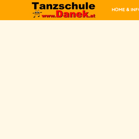
Home & In