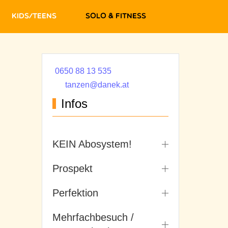
Kids/Teens
Solo & Fitness
0650 88 13 535
tanzen@danek.at
Infos
KEIN Abosystem!
Prospekt
Perfektion
Mehrfachbesuch /