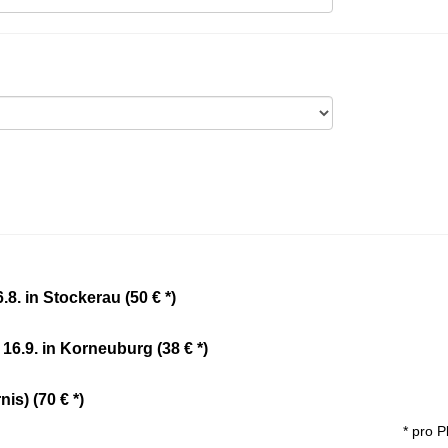
.8. in Stockerau (50 € *)
 16.9. in Korneuburg (38 € *)
is) (70 € *)
* pro P