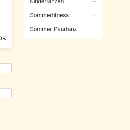
Kindertanzen
Sommerfitness
Sommer Paartanz
0
€