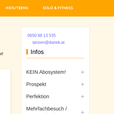
Kids/Teens
Solo & Fitness
0650 88 13 535
tanzen@danek.at
Infos
r!
KEIN Abosystem!
Prospekt
Perfektion
Mehrfachbesuch /