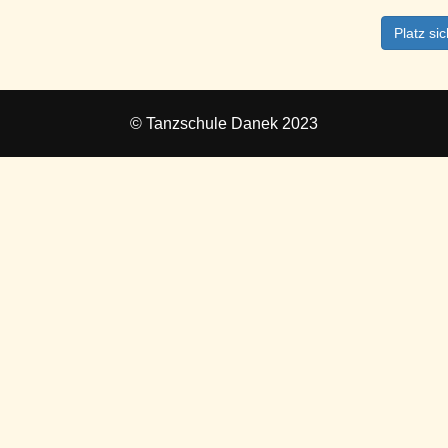
Platz si
© Tanzschule Danek 2023