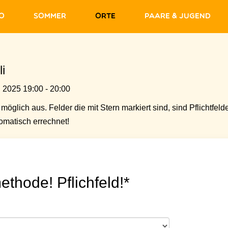
fo
Sommer
Orte
Paare & Jugend
i
i 2025 19:00 - 20:00
möglich aus. Felder die mit Stern markiert sind, sind Pflichtfelde
matisch errechnet!
ethode! Pflichfeld!*