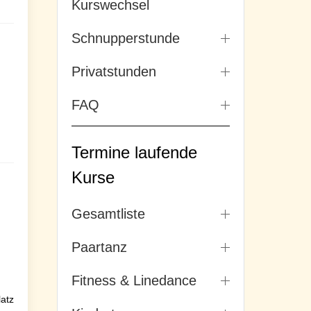
Kurswechsel
Schnupperstunde
Privatstunden
FAQ
Termine laufende
Kurse
Gesamtliste
Paartanz
Fitness & Linedance
latz