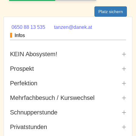
Platz sichern
0650 88 13 535
tanzen@danek.at
Infos
KEIN Abosystem!
Prospekt
Perfektion
Mehrfachbesuch / Kurswechsel
Schnupperstunde
Privatstunden