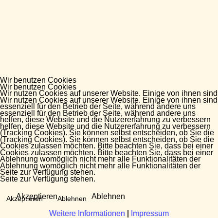
Wir benutzen Cookies
Wir benutzen Cookies
Wir nutzen Cookies auf unserer Website. Einige von ihnen sind
Wir nutzen Cookies auf unserer Website. Einige von ihnen sind
essenziell für den Betrieb der Seite, während andere uns
essenziell für den Betrieb der Seite, während andere uns
helfen, diese Website und die Nutzererfahrung zu verbessern
helfen, diese Website und die Nutzererfahrung zu verbessern
(Tracking Cookies). Sie können selbst entscheiden, ob Sie die
(Tracking Cookies). Sie können selbst entscheiden, ob Sie die
Cookies zulassen möchten. Bitte beachten Sie, dass bei einer
Cookies zulassen möchten. Bitte beachten Sie, dass bei einer
Ablehnung womöglich nicht mehr alle Funktionalitäten der
Ablehnung womöglich nicht mehr alle Funktionalitäten der
Seite zur Verfügung stehen.
Seite zur Verfügung stehen.
Akzeptieren
Ablehnen
Akzeptieren
Ablehnen
Weitere Informationen
Weitere Informationen
|
|
Impressum
Impressum