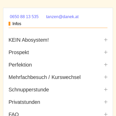
0650 88 13 535
tanzen@danek.at
Infos
KEIN Abosystem!
Prospekt
Perfektion
Mehrfachbesuch / Kurswechsel
Schnupperstunde
Privatstunden
FAQ