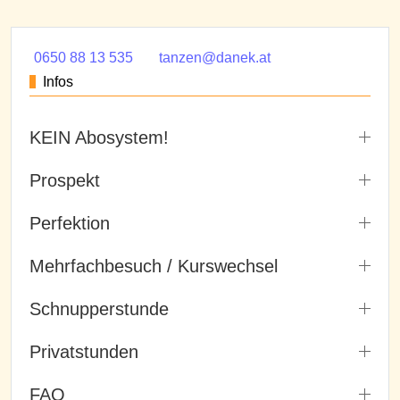
0650 88 13 535
tanzen@danek.at
Infos
KEIN Abosystem!
Prospekt
Perfektion
Mehrfachbesuch / Kurswechsel
Schnupperstunde
Privatstunden
FAQ