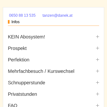
0650 88 13 535
tanzen@danek.at
Infos
KEIN Abosystem!
Prospekt
Perfektion
Mehrfachbesuch / Kurswechsel
Schnupperstunde
Privatstunden
FAQ