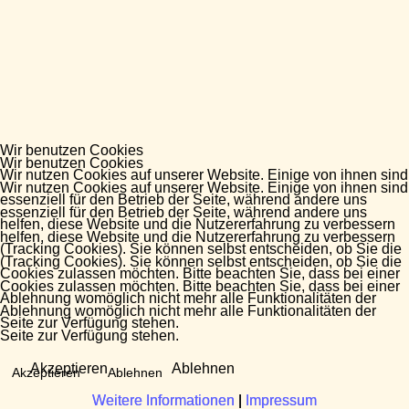
Wir benutzen Cookies
Wir benutzen Cookies
Wir nutzen Cookies auf unserer Website. Einige von ihnen sind
Wir nutzen Cookies auf unserer Website. Einige von ihnen sind
essenziell für den Betrieb der Seite, während andere uns
essenziell für den Betrieb der Seite, während andere uns
helfen, diese Website und die Nutzererfahrung zu verbessern
helfen, diese Website und die Nutzererfahrung zu verbessern
(Tracking Cookies). Sie können selbst entscheiden, ob Sie die
(Tracking Cookies). Sie können selbst entscheiden, ob Sie die
Cookies zulassen möchten. Bitte beachten Sie, dass bei einer
Cookies zulassen möchten. Bitte beachten Sie, dass bei einer
Ablehnung womöglich nicht mehr alle Funktionalitäten der
Ablehnung womöglich nicht mehr alle Funktionalitäten der
Seite zur Verfügung stehen.
Seite zur Verfügung stehen.
Akzeptieren
Ablehnen
Akzeptieren
Ablehnen
Weitere Informationen
Weitere Informationen
|
|
Impressum
Impressum