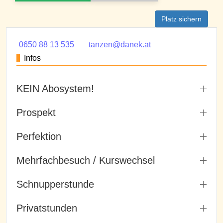
Platz sichern
0650 88 13 535
tanzen@danek.at
Infos
KEIN Abosystem!
Prospekt
Perfektion
Mehrfachbesuch / Kurswechsel
Schnupperstunde
Privatstunden