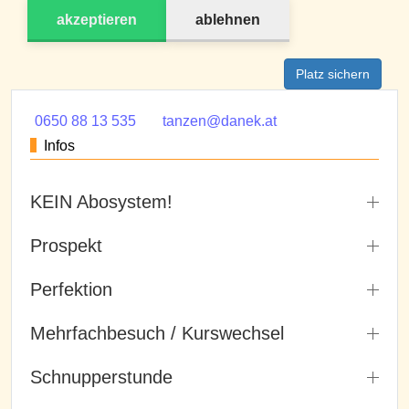
akzeptieren
ablehnen
Platz sichern
0650 88 13 535
tanzen@danek.at
Infos
KEIN Abosystem!
Prospekt
Perfektion
Mehrfachbesuch / Kurswechsel
Schnupperstunde