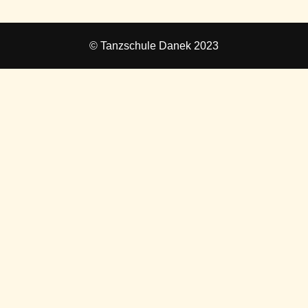
© Tanzschule Danek 2023