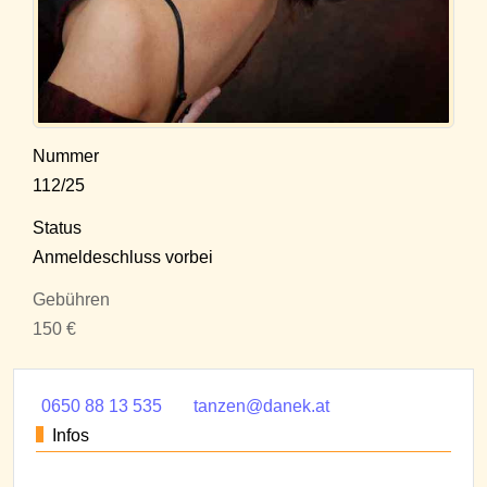
Nummer
112/25
Status
Anmeldeschluss vorbei
Gebühren
150 €
0650 88 13 535
tanzen@danek.at
Infos