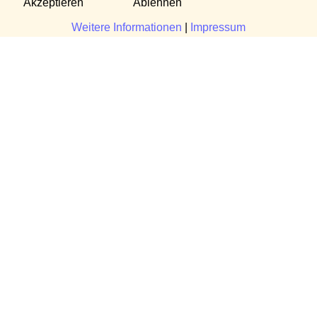
Akzeptieren
Ablehnen
Weitere Informationen
|
Impressum
Fragen?
Manuela Danek