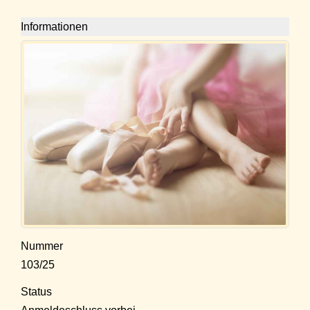
Informationen
Nummer
103/25
Status