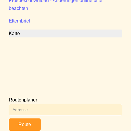
Prospekt download - Änderungen online bitte
beachten
Elternbrief
Karte
Routenplaner
Route