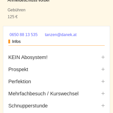
Anmeldeschluss vorbei
Gebühren
125 €
0650 88 13 535
tanzen@danek.at
Infos
KEIN Abosystem!
Prospekt
Perfektion
Mehrfachbesuch / Kurswechsel
Schnupperstunde