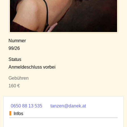
Nummer
99/26
Status
Anmeldeschluss vorbei
Gebühren
160 €
0650 88 13 535
tanzen@danek.at
Infos