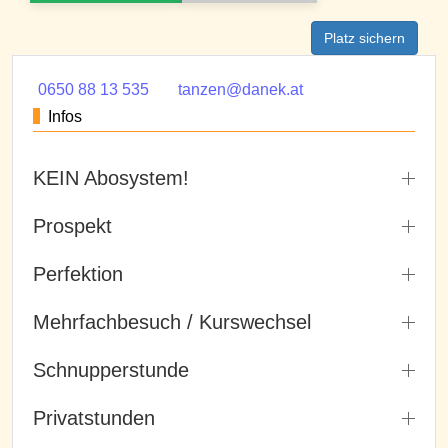
Platz sichern
0650 88 13 535
tanzen@danek.at
Infos
KEIN Abosystem!
Prospekt
Perfektion
Mehrfachbesuch / Kurswechsel
Schnupperstunde
Privatstunden