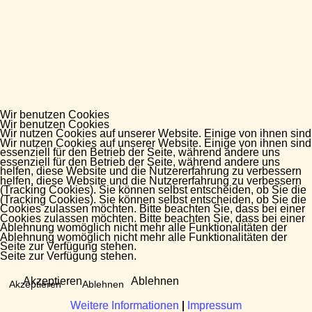
Wir benutzen Cookies
Wir benutzen Cookies
Wir nutzen Cookies auf unserer Website. Einige von ihnen sind
Wir nutzen Cookies auf unserer Website. Einige von ihnen sind
essenziell für den Betrieb der Seite, während andere uns
essenziell für den Betrieb der Seite, während andere uns
helfen, diese Website und die Nutzererfahrung zu verbessern
helfen, diese Website und die Nutzererfahrung zu verbessern
(Tracking Cookies). Sie können selbst entscheiden, ob Sie die
(Tracking Cookies). Sie können selbst entscheiden, ob Sie die
Cookies zulassen möchten. Bitte beachten Sie, dass bei einer
Cookies zulassen möchten. Bitte beachten Sie, dass bei einer
Ablehnung womöglich nicht mehr alle Funktionalitäten der
Ablehnung womöglich nicht mehr alle Funktionalitäten der
Seite zur Verfügung stehen.
Seite zur Verfügung stehen.
Akzeptieren
Ablehnen
Akzeptieren
Ablehnen
Weitere Informationen
Weitere Informationen
|
|
Impressum
Impressum