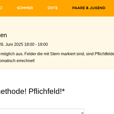
fo
Sommer
Orte
Paare & Jugend
ten
26. Juni 2025 18:00 - 19:00
möglich aus. Felder die mit Stern markiert sind, sind Pflichtfelde
matisch errechnet!
ethode! Pflichfeld!*