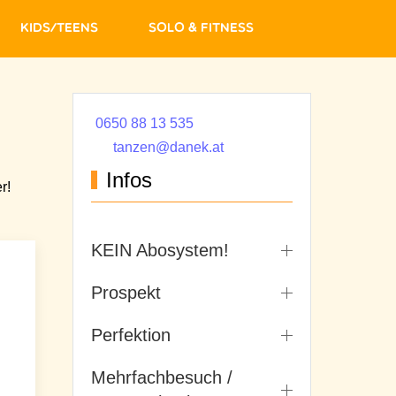
Kids/Teens
Solo & Fitness
0650 88 13 535
tanzen@danek.at
Infos
r!
KEIN Abosystem!
Prospekt
Perfektion
Mehrfachbesuch /