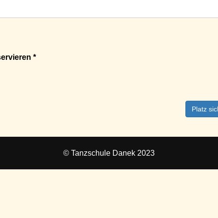
ervieren *
Platz si
© Tanzschule Danek 2023