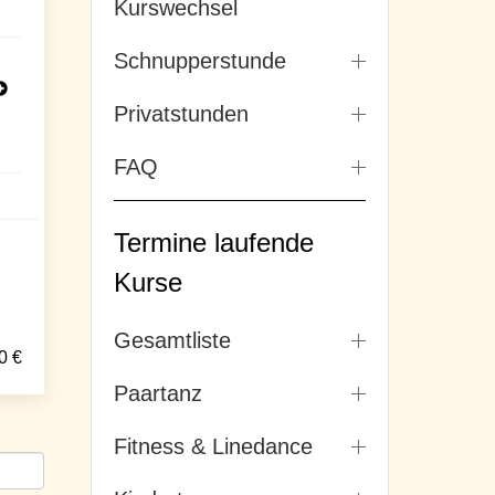
Kurswechsel
Schnupperstunde
Privatstunden
FAQ
Termine laufende
Kurse
Gesamtliste
0
€
Paartanz
Fitness & Linedance