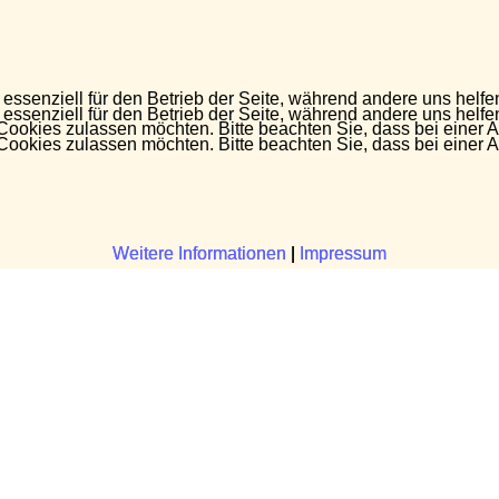
 essenziell für den Betrieb der Seite, während andere uns helf
 essenziell für den Betrieb der Seite, während andere uns helf
 Cookies zulassen möchten. Bitte beachten Sie, dass bei einer 
 Cookies zulassen möchten. Bitte beachten Sie, dass bei einer 
Weitere Informationen
Weitere Informationen
|
|
Impressum
Impressum