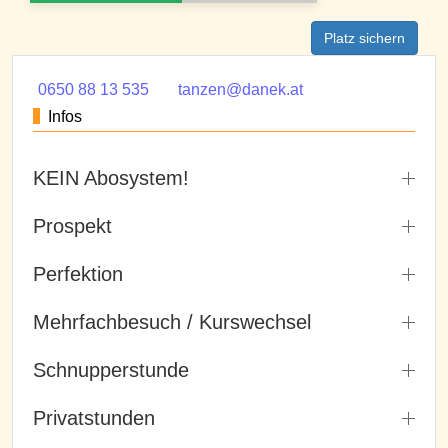
Platz sichern
0650 88 13 535
tanzen@danek.at
Infos
KEIN Abosystem!
Prospekt
Perfektion
Mehrfachbesuch / Kurswechsel
Schnupperstunde
Privatstunden