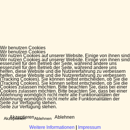
Wir benutzen Cookies
Wir benutzen Cookies
Wir nutzen Cookies auf unserer Website. Einige von ihnen sind
Wir nutzen Cookies auf unserer Website. Einige von ihnen sind
essenziell für den Betrieb der Seite, während andere uns
essenziell für den Betrieb der Seite, während andere uns
helfen, diese Website und die Nutzererfahrung zu verbessern
helfen, diese Website und die Nutzererfahrung zu verbessern
(Tracking Cookies). Sie können selbst entscheiden, ob Sie die
(Tracking Cookies). Sie können selbst entscheiden, ob Sie die
Cookies zulassen möchten. Bitte beachten Sie, dass bei einer
Cookies zulassen möchten. Bitte beachten Sie, dass bei einer
Ablehnung womöglich nicht mehr alle Funktionalitäten der
Ablehnung womöglich nicht mehr alle Funktionalitäten der
Seite zur Verfügung stehen.
Seite zur Verfügung stehen.
Akzeptieren
Ablehnen
Akzeptieren
Ablehnen
Weitere Informationen
Weitere Informationen
|
|
Impressum
Impressum