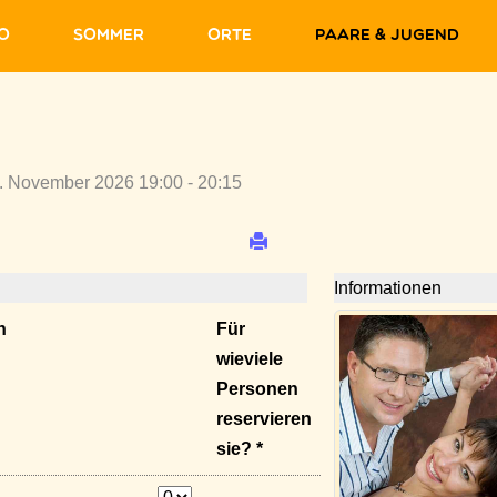
fo
Sommer
Orte
Paare & Jugend
. November 2026 19:00 - 20:15
Informationen
n
Für
wieviele
Personen
reservieren
sie? *