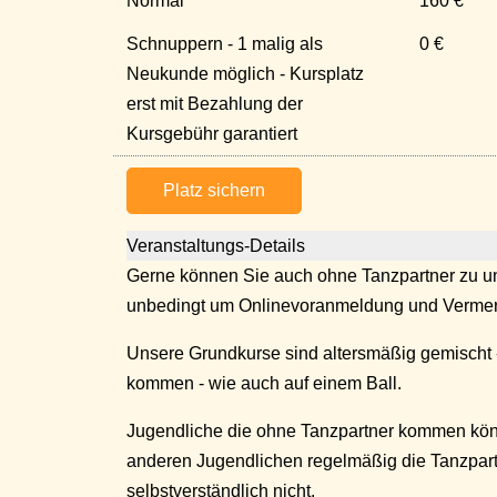
Normal
160 €
Schnuppern - 1 malig als
0 €
Neukunde möglich - Kursplatz
erst mit Bezahlung der
Kursgebühr garantiert
Platz sichern
Veranstaltungs-Details
Gerne können Sie auch ohne Tanzpartner zu un
unbedingt um Onlinevoranmeldung und Vermer
Unsere Grundkurse sind altersmäßig gemischt 
kommen - wie auch auf einem Ball.
Jugendliche die ohne Tanzpartner kommen kö
anderen Jugendlichen regelmäßig die Tanzpar
selbstverständlich nicht.