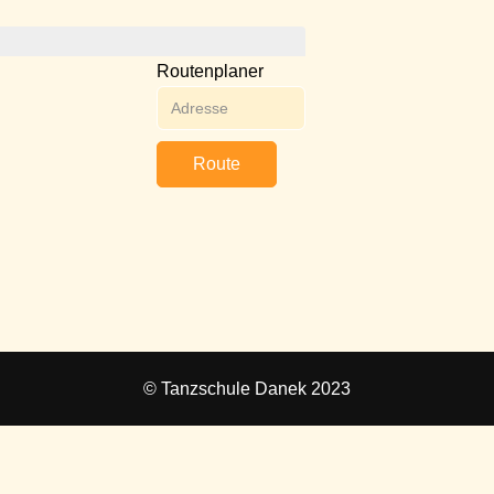
Routenplaner
Route
© Tanzschule Danek 2023