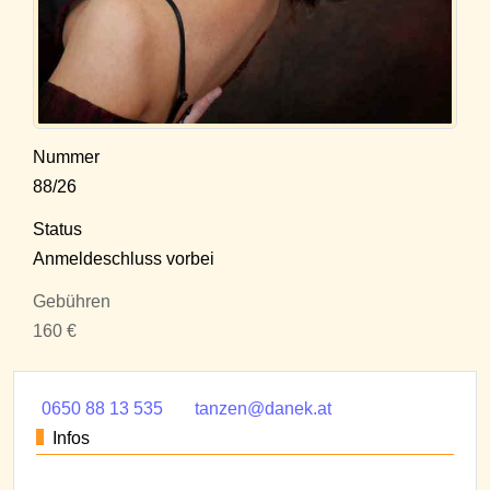
Nummer
88/26
Status
Anmeldeschluss vorbei
Gebühren
160 €
0650 88 13 535
tanzen@danek.at
Infos