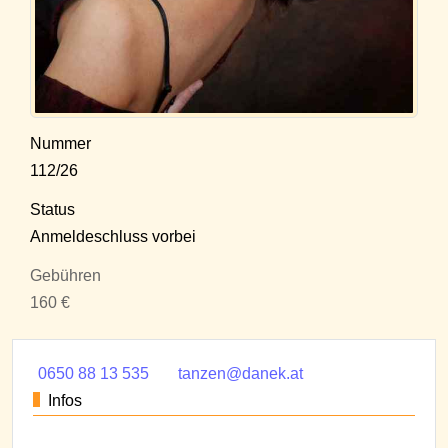
Nummer
112/26
Status
Anmeldeschluss vorbei
Gebühren
160 €
0650 88 13 535
tanzen@danek.at
Infos