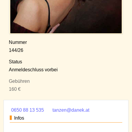
Nummer
144/26
Status
Anmeldeschluss vorbei
Gebühren
160 €
0650 88 13 535
tanzen@danek.at
Infos