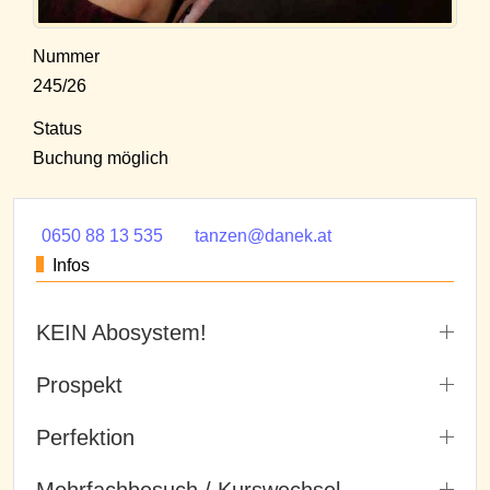
Nummer
245/26
Status
Buchung möglich
0650 88 13 535
tanzen@danek.at
Infos
KEIN Abosystem!
Prospekt
Perfektion
Mehrfachbesuch / Kurswechsel