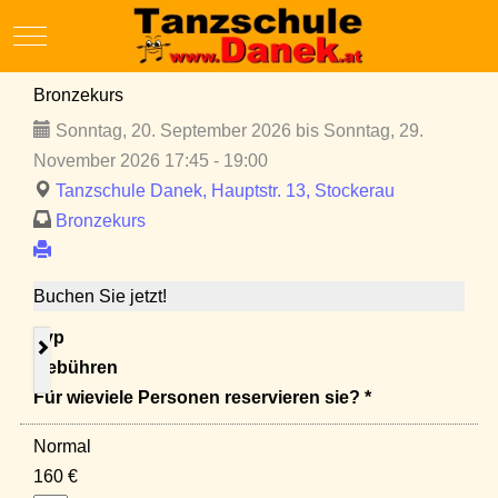
Mobile Menu Toggle
Bronzekurs
Sonntag, 20. September 2026 bis Sonntag, 29.
November 2026 17:45 - 19:00
Tanzschule Danek, Hauptstr. 13, Stockerau
Bronzekurs
Buchen Sie jetzt!
Typ
Gebühren
Für wieviele Personen reservieren sie? *
Normal
160 €