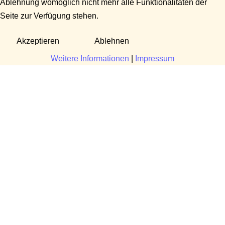
Ablehnung womöglich nicht mehr alle Funktionalitäten der
Seite zur Verfügung stehen.
Akzeptieren
Ablehnen
Weitere Informationen
|
Impressum
Fragen?
Manuela Danek