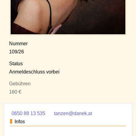
Nummer
109/26
Status
Anmeldeschluss vorbei
Gebühren
160 €
0650 88 13 535
tanzen@danek.at
Infos