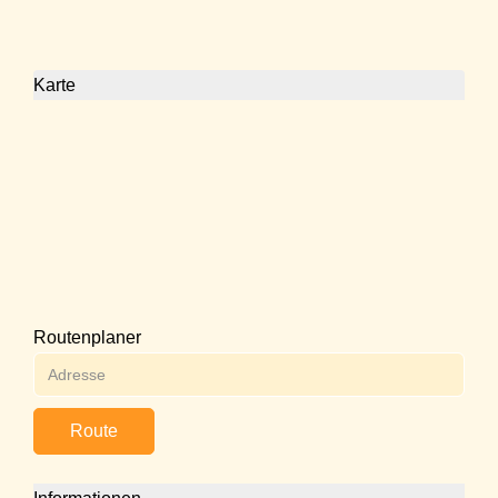
Karte
Routenplaner
Route