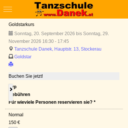
Mobile Menu Toggle
Goldstarkurs
Sonntag, 20. September 2026 bis Sonntag, 29.
November 2026 16:30 - 17:45
Tanzschule Danek, Hauptstr. 13, Stockerau
Goldstar
Buchen Sie jetzt!
Typ
Gebühren
Für wieviele Personen reservieren sie? *
Normal
150 €