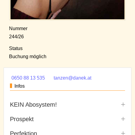
Nummer
244/26
Status
Buchung möglich
0650 88 13 535
tanzen@danek.at
Infos
KEIN Abosystem!
Prospekt
Perfektion